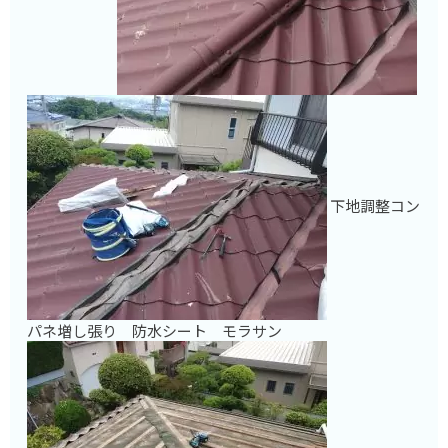
下地調整コン
パネ増し張り 防水シート モラサン