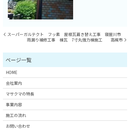
スーパーガルテクト フッ素 屋根瓦葺き替え工事 寝屋川市
雨漏り補修工事 棟瓦 7寸丸強力棟施工 高槻市
HOME
会社案内
マサクマの特長
事業内容
施工の流れ
お問い合わせ